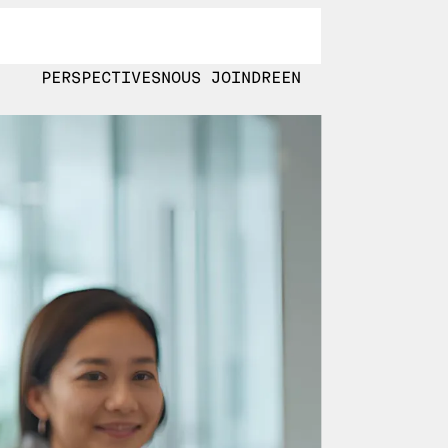
PERSPECTIVES
NOUS JOINDRE
EN