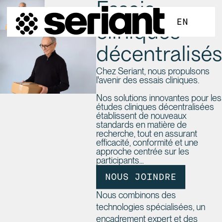
Essais
ALLER AU CONTENU PRINCIPAL
EN
cliniques
décentralisés
Chez Seriant, nous propulsons
l'avenir des essais cliniques.
Nos solutions innovantes pour les
études cliniques décentralisées
établissent de nouveaux
standards en matière de
recherche, tout en assurant
efficacité, conformité et une
approche centrée sur les
participants...
NOUS JOINDRE
Nous combinons des
technologies spécialisées, un
encadrement expert et des